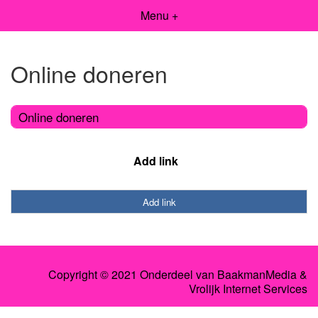
Menu +
Online doneren
Online doneren
Add link
Add link
Copyright © 2021 Onderdeel van
BaakmanMedia
&
Vrolijk Internet Services